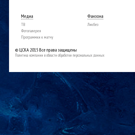
Медиа
Фанзона
ТВ
Ликбез
Фотогалерея
Программки к матчу
© ЦСКА 2015
Все права защищены
Политика компании в области обработки персональных данных