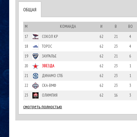
ОБЩАЯ
М
КОМАНДА
И
В
ВО
17
СОКОЛ КР
62
21
4
18
ТОРОС
62
23
4
19
ЗАУРАЛЬЕ
62
21
6
20
ЗВЕЗДА
62
23
1
21
ДИНАМО СПБ
62
23
1
22
СКА-ВМФ
62
23
3
23
ОЛИМПИЯ
62
16
3
смотреть полностью