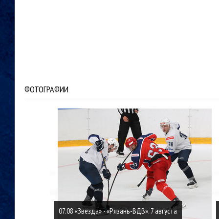
ФОТОГРАФИИ
07.08 «Звезда» - «Рязань-ВДВ». 7 августа