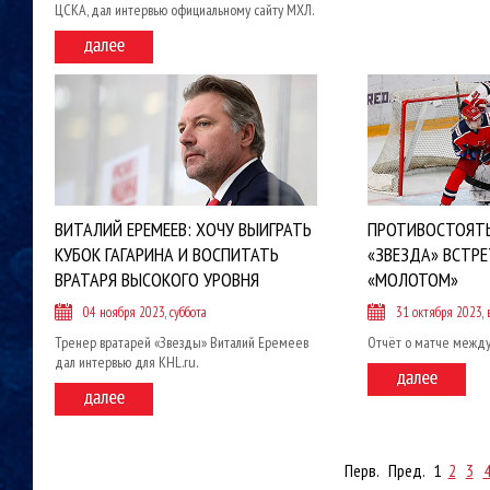
ЦСКА, дал интервью официальному сайту МХЛ.
ВИТАЛИЙ ЕРЕМЕЕВ: ХОЧУ ВЫИГРАТЬ
ПРОТИВОСТОЯТЬ
КУБОК ГАГАРИНА И ВОСПИТАТЬ
«ЗВЕЗДА» ВСТРЕ
ВРАТАРЯ ВЫСОКОГО УРОВНЯ
«МОЛОТОМ»
04 ноября 2023, суббота
31 октября 2023, 
Тренер вратарей «Звезды» Виталий Еремеев
Отчёт о матче между
дал интервью для KHL.ru.
Перв. Пред. 1
2
3