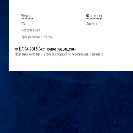
Медиа
Фанзона
ТВ
Ликбез
Фотогалерея
Программки к матчу
© ЦСКА 2015
Все права защищены
Политика компании в области обработки персональных данных