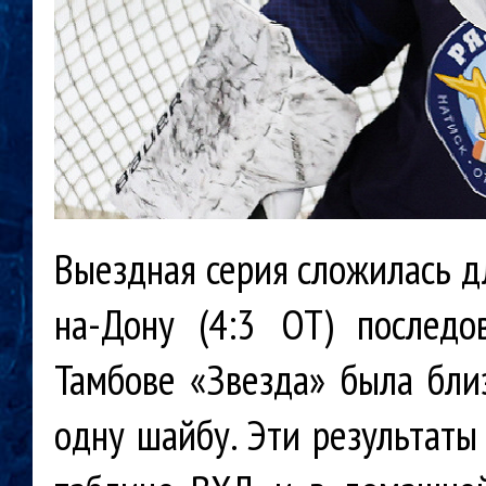
Выездная серия сложилась д
на-Дону (4:3 OT) послед
Тамбове «Звезда» была близ
одну шайбу. Эти результаты