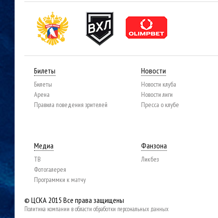
Билеты
Новости
Билеты
Новости клуба
Арена
Новости лиги
Правила поведения зрителей
Пресса о клубе
Медиа
Фанзона
ТВ
Ликбез
Фотогалерея
Программки к матчу
© ЦСКА 2015
Все права защищены
Политика компании в области обработки персональных данных