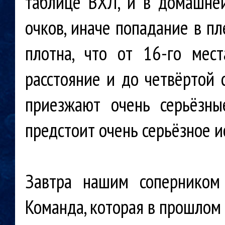
таблице ВХЛ, и в домашне
очков, иначе попадание в п
плотна, что от 16-го мес
расстояние и до четвёртой 
приезжают очень серьёзны
предстоит очень серьёзное 
Завтра нашим соперником 
Команда, которая в прошлом 