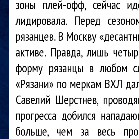
зоны плей-офф, сейчас ид
лидировала. Перед сезоно
рязанцев. В Москву «десант
активе. Правда, лишь четыр
форму рязанцы в любом сл
«Рязани» по меркам ВХЛ дал
Савелий Шерстнев, проводя
прогресса добился нападаю
больше, чем за весь про