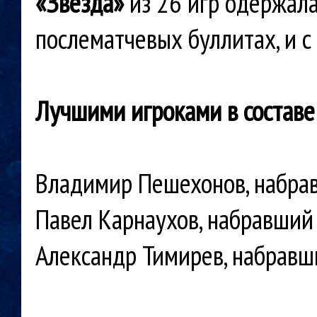
«Звезда»
из 26 игр одержала
послематчевых буллитах, и с
Лучшими игроками в составе
Владимир Пешехонов, набрав
Павел Карнаухов, набравший 
Александр Тимирев, набравши