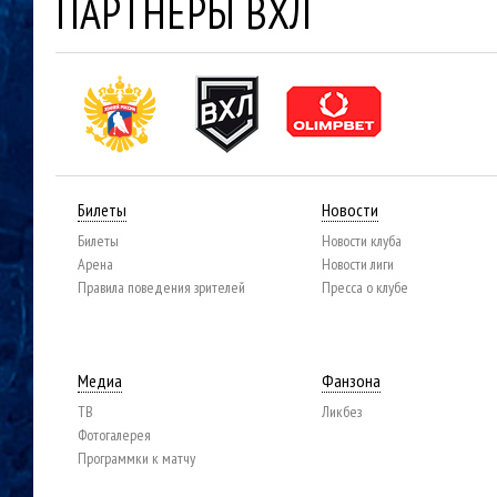
ПАРТНЕРЫ ВХЛ
Билеты
Новости
Билеты
Новости клуба
Арена
Новости лиги
Правила поведения зрителей
Пресса о клубе
Медиа
Фанзона
ТВ
Ликбез
Фотогалерея
Программки к матчу