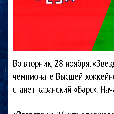
Во вторник, 28 ноября, «Зве
чемпионате Высшей хоккейно
станет казанский «Барс». Нач