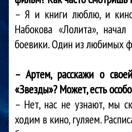
– Я и книги люблю, и кино
Набокова «Лолита», нача
боевики. Один из любимых ф
– Артем, расскажи о свое
«Звезды»? Может, есть особ
– Нет, нас не узнают, мы с
ходим в кино, гуляем. Распи