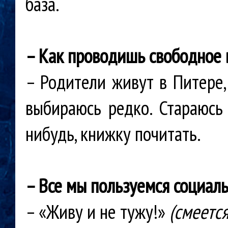
база.
– Как проводишь свободное 
– Родители живут в Питере,
выбираюсь редко. Стараюсь 
нибудь, книжку почитать.
– Все мы пользуемся социаль
– «Живу и не тужу!»
(смеется