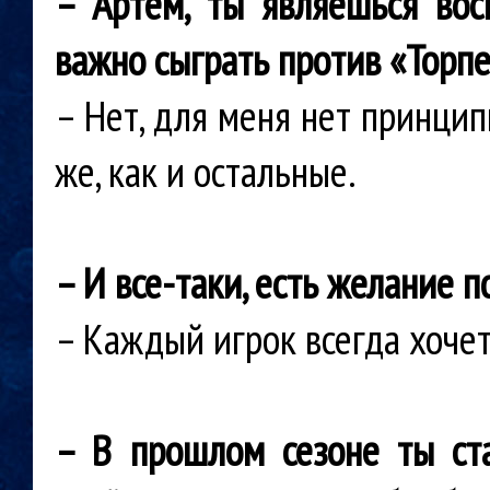
– Артем, ты являешься вос
важно сыграть против «Торп
– Нет, для меня нет принцип
же, как и остальные.
– И все-таки, есть желание п
– Каждый игрок всегда хочет
– В прошлом сезоне ты ст