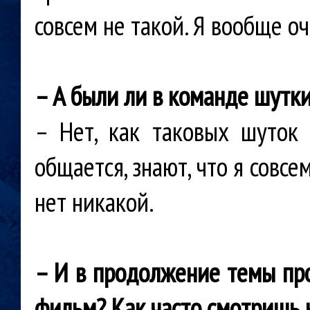
совсем не такой. Я вообще о
– А были ли в команде шутки
– Нет, как таковых шуток
общается, знают, что я совс
нет никакой.
– И в продолжение темы пр
фильм? Как часто смотришь 