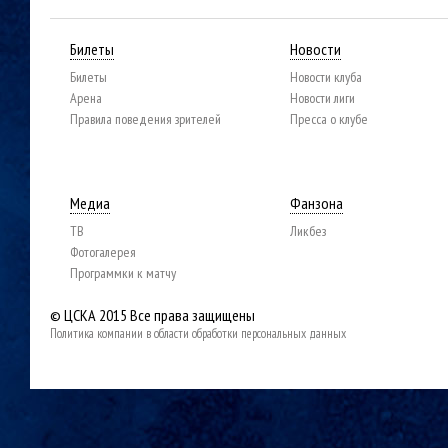
Билеты
Новости
Билеты
Новости клуба
Арена
Новости лиги
Правила поведения зрителей
Пресса о клубе
Медиа
Фанзона
ТВ
Ликбез
Фотогалерея
Программки к матчу
© ЦСКА 2015
Все права защищены
Политика компании в области обработки персональных данных