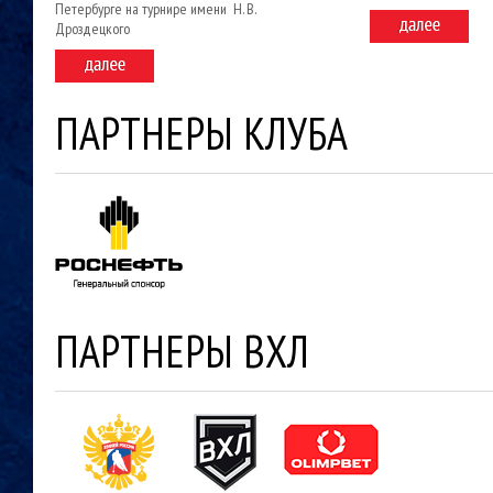
Петербурге на турнире имени Н. В.
Дроздецкого
ПАРТНЕРЫ КЛУБА
ПАРТНЕРЫ ВХЛ