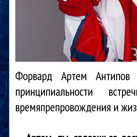
Форвард Артем Антипов 
принципиальности встр
времяпрепровождения и жизн