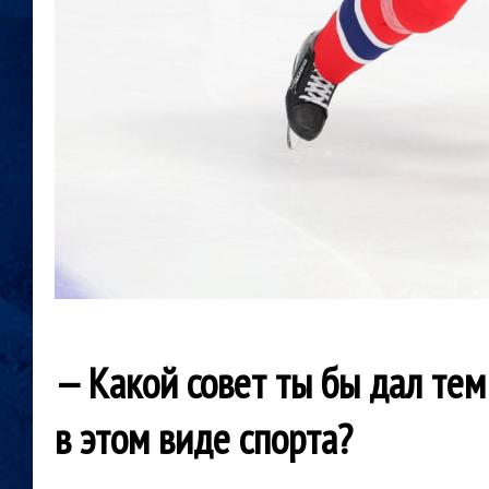
— Какой совет ты бы дал тем
в
этом виде спорта?