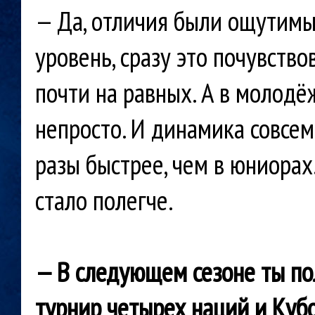
— Да, отличия были ощутимы
уровень, сразу это почувств
почти на равных. А в молодё
непросто. И динамика совсем 
разы быстрее, чем в юниорах.
стало полегче.
— В следующем сезоне ты по
турнир
четырех наций и Кубо