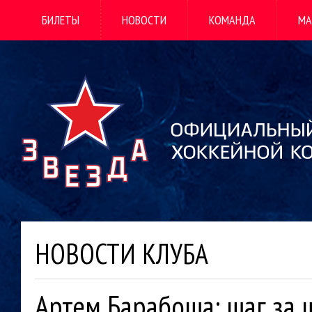
БИЛЕТЫ
НОВОСТИ
КОМАНДА
МА
НОВОСТИ КЛУБА
Артем Барабоша: шаг за 