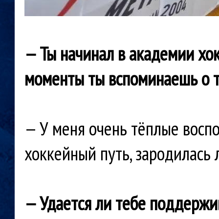
— Ты начинал в академии хок
моменты
ты вспоминаешь о 
— У меня очень тёплые восп
хоккейный путь, зародилась 
— Удается ли тебе поддержив