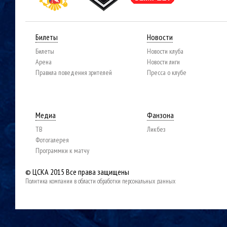
Билеты
Новости
Билеты
Новости клуба
Арена
Новости лиги
Правила поведения зрителей
Пресса о клубе
Медиа
Фанзона
ТВ
Ликбез
Фотогалерея
Программки к матчу
© ЦСКА 2015
Все права защищены
Политика компании в области обработки персональных данных