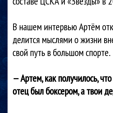
составе ЦСКА и «Звезды» в 2
В нашем интервью Артём отк
делится мыслями о жизни вне
свой путь в большом спорте.
— Артем, как получилось, что
отец был боксером, а твои д