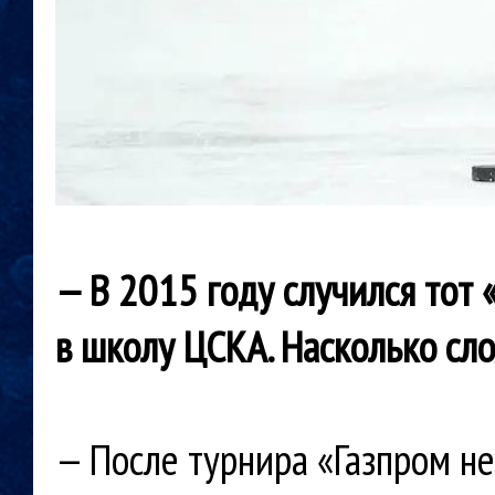
— В 2015 году случился тот 
в
школу ЦСКА. Насколько сло
— После турнира «Газпром н