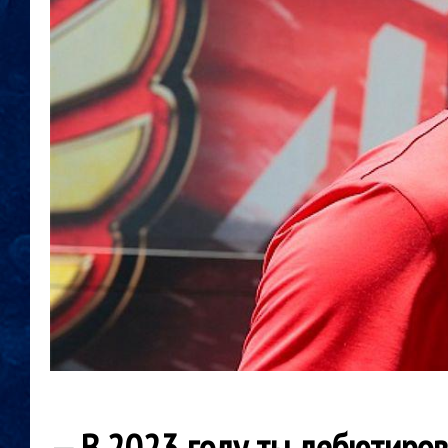
— В 2023 году ты дебютирова