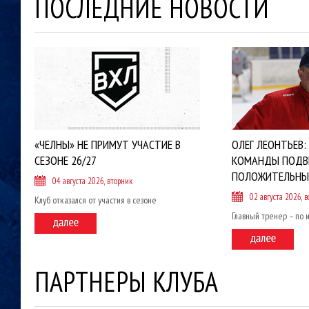
ПОСЛЕДНИЕ НОВОСТИ
«ЧЕЛНЫ» НЕ ПРИМУТ УЧАСТИЕ В
ОЛЕГ ЛЕОНТЬЕВ:
СЕЗОНЕ 26/27
КОМАНДЫ ПОДВ
ПОЛОЖИТЕЛЬНЫ
04 августа 2026, вторник
02 августа 2026, в
Клуб отказался от участия в сезоне
Главный тренер – по 
ПАРТНЕРЫ КЛУБА