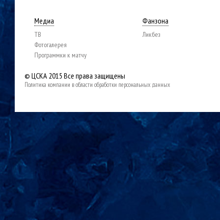
Медиа
Фанзона
ТВ
Ликбез
Фотогалерея
Программки к матчу
© ЦСКА 2015
Все права защищены
Политика компании в области обработки персональных данных