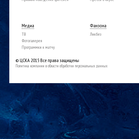
Медиа
Фанзона
ТВ
Ликбез
Фотогалерея
Программки к матчу
© ЦСКА 2015
Все права защищены
Политика компании в области обработки персональных данных