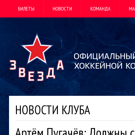
БИЛЕТЫ
НОВОСТИ
КОМАНДА
МА
НОВОСТИ КЛУБА
Артём Пугачёв: Должны с