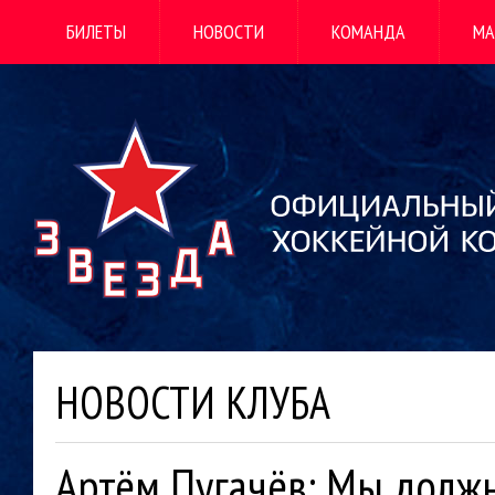
БИЛЕТЫ
НОВОСТИ
КОМАНДА
МА
НОВОСТИ КЛУБА
Артём Пугачёв: Мы долж