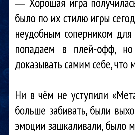
Хорошая игра получилась
—
было по их стилю игры сегод
неудобным соперником для в
попадаем в плей-офф, но
доказывать самим себе, что 
Ни в чём не уступили «Мет
больше забивать, были выход
эмоции зашкаливали, было м