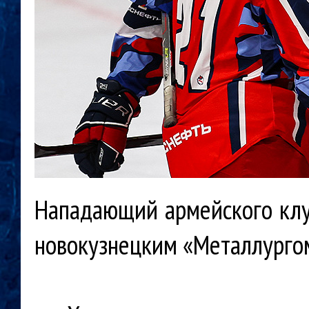
Нападающий армейского клуб
новокузнецким «Металлургом