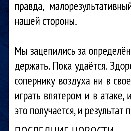
правда, малорезультативны
нашей стороны.
Мы зацепились за определённ
держать. Пока удаётся. Здор
сопернику воздуха ни в свое
играть впятером и в атаке,
это получается, и результат 