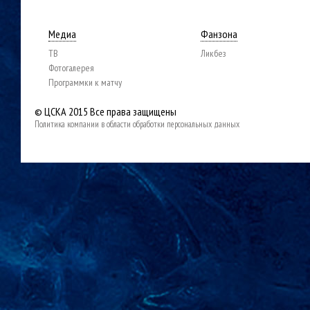
Медиа
Фанзона
ТВ
Ликбез
Фотогалерея
Программки к матчу
© ЦСКА 2015
Все права защищены
Политика компании в области обработки персональных данных