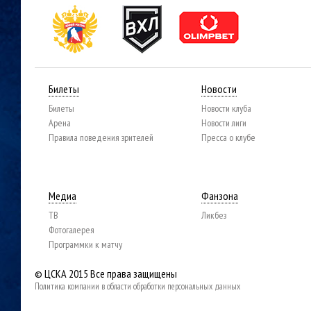
Билеты
Новости
Билеты
Новости клуба
Арена
Новости лиги
Правила поведения зрителей
Пресса о клубе
Медиа
Фанзона
ТВ
Ликбез
Фотогалерея
Программки к матчу
© ЦСКА 2015
Все права защищены
Политика компании в области обработки персональных данных