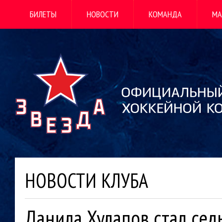
БИЛЕТЫ
НОВОСТИ
КОМАНДА
МА
НОВОСТИ КЛУБА
Данила Хулапов стал се