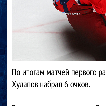
По итогам матчей первого р
Хулапов набрал 6 очков.