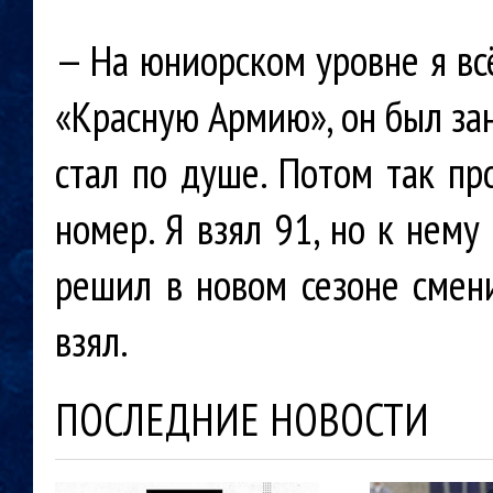
— На юниорском уровне я
вс
«Красную Армию», он был зан
стал по душе. Потом так пр
номер. Я взял 91, но к нему
решил в новом сезоне смени
взял.
ПОСЛЕДНИЕ НОВОСТИ