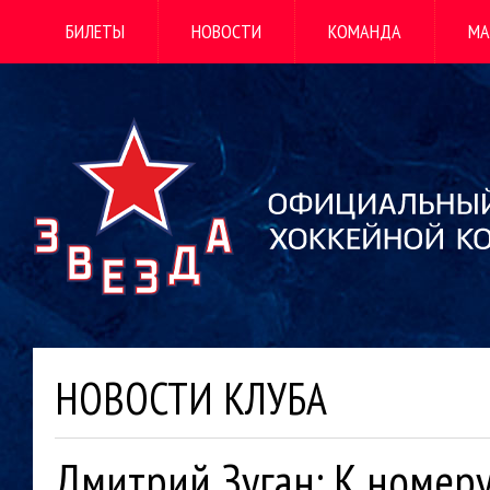
БИЛЕТЫ
НОВОСТИ
КОМАНДА
МА
НОВОСТИ КЛУБА
Дмитрий Зуган: К номеру