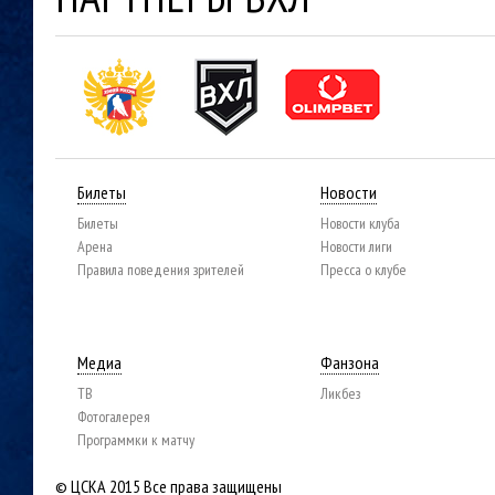
Билеты
Новости
Билеты
Новости клуба
Арена
Новости лиги
Правила поведения зрителей
Пресса о клубе
Медиа
Фанзона
ТВ
Ликбез
Фотогалерея
Программки к матчу
© ЦСКА 2015
Все права защищены