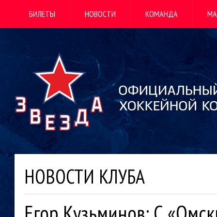
БИЛЕТЫ
НОВОСТИ
КОМАНДА
МА
НОВОСТИ КЛУБА
Егор Кузьминов: С «Омс