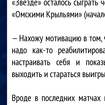
«Звезде» осталось сыграть 
«Омскими Крыльями» (начало
— Нахожу мотивацию в том, ч
надо как-то реабилитиров
настраивать себя и пока
выходить и стараться выигры
Вроде в последних матчах 