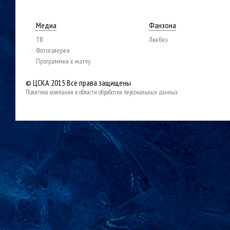
Медиа
Фанзона
ТВ
Ликбез
Фотогалерея
Программки к матчу
© ЦСКА 2015
Все права защищены
Политика компании в области обработки персональных данных