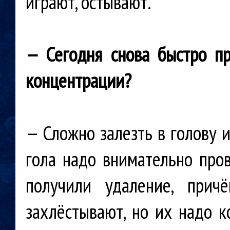
играют, остывают.
— Сегодня снова быстро п
концентрации?
— Сложно залезть в голову и
гола надо внимательно про
получили удаление, прич
захлёстывают, но их надо к