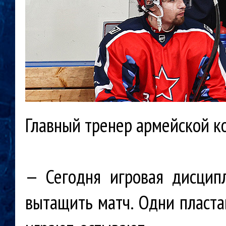
Главный тренер армейской к
— Сегодня игровая дисципл
вытащить матч. Одни пластаю