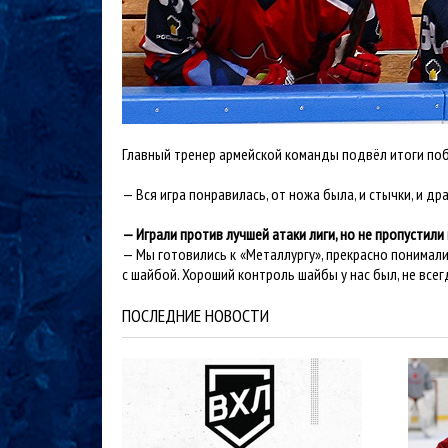
Главный тренер армейской команды подвёл итоги по
— Вся игра понравилась, от ножа была, и стычки, и др
— Играли против лучшей атаки лиги, но не пропустили
— Мы готовились к «Металлургу», прекрасно понимали,
с шайбой. Хороший контроль шайбы у нас был, не все
ПОСЛЕДНИЕ НОВОСТИ