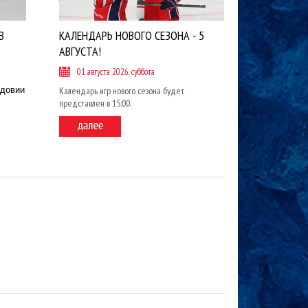
В
КАЛЕНДАРЬ НОВОГО СЕЗОНА - 5
АВГУСТА!
01 августа 2026, суббота
рдовии
Календарь игр нового сезона будет
представлен в 15:00.