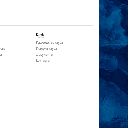
Клуб
Руководство клуба
ионат
История клуба
цы
Документы
Контакты