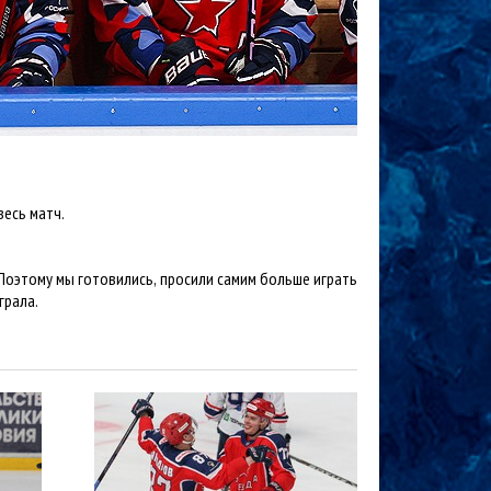
весь матч.
. Поэтому мы готовились, просили самим больше играть
грала.