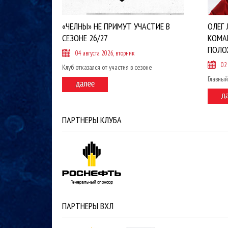
«ЧЕЛНЫ» НЕ ПРИМУТ УЧАСТИЕ В
ОЛЕГ 
СЕЗОНЕ 26/27
КОМА
ПОЛО
04 августа 2026, вторник
02
Клуб отказался от участия в сезоне
Главный
ПАРТНЕРЫ КЛУБА
ПАРТНЕРЫ ВХЛ