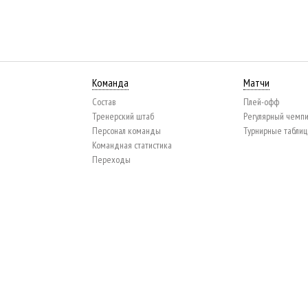
Команда
Матчи
Состав
Плей-офф
Тренерский штаб
Регулярный чемп
Персонал команды
Турнирные табли
Командная статистика
Переходы