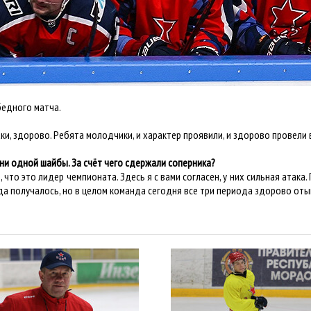
бедного матча.
аки, здорово. Ребята молодчики, и характер проявили, и здорово провели 
 ни одной шайбы. За счёт чего сдержали соперника?
 что это лидер чемпионата. Здесь я с вами согласен, у них сильная атака
гда получалось, но в целом команда сегодня все три периода здорово оты