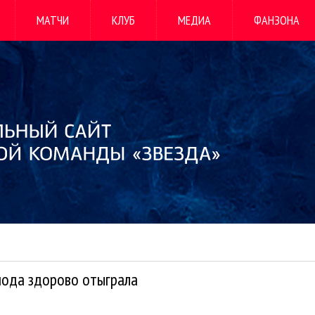
МАТЧИ
КЛУБ
МЕДИА
ФАНЗОНА
иода здорово отыграла