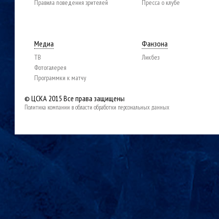
Правила поведения зрителей
Пресса о клубе
Медиа
Фанзона
ТВ
Ликбез
Фотогалерея
Программки к матчу
© ЦСКА 2015
Все права защищены
Политика компании в области обработки персональных данных