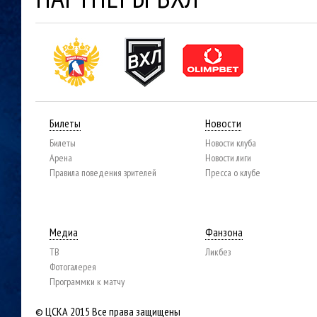
Билеты
Новости
Билеты
Новости клуба
Арена
Новости лиги
Правила поведения зрителей
Пресса о клубе
Медиа
Фанзона
ТВ
Ликбез
Фотогалерея
Программки к матчу
© ЦСКА 2015
Все права защищены