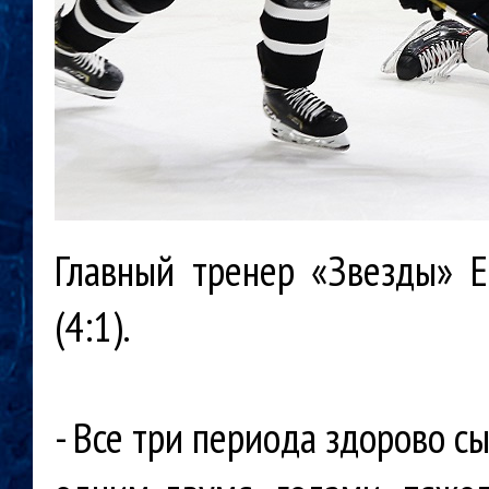
Главный тренер «Звезды» 
(4:1).
- Все три периода здорово сы