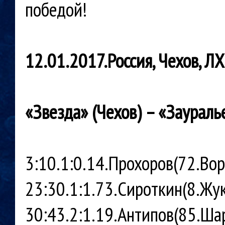
победой!
12.01.2017.Россия, Чехов, Л
«Звезда» (Чехов) – «Зауралье»
3:10.1:0.14.Прохоров(72.Вор
23:30.1:1.73.Сироткин(8.Жу
30:43.2:1.19.Антипов(85.Шар