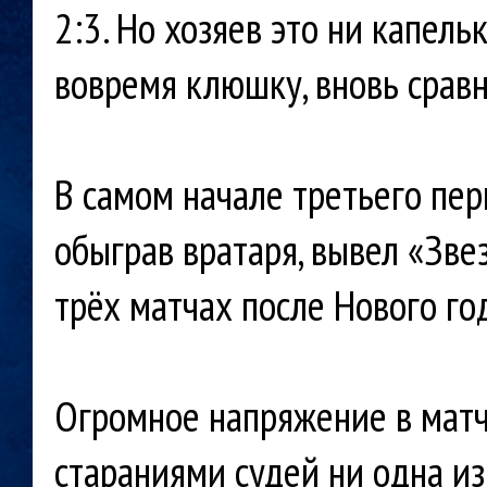
2:3. Но хозяев это ни капель
вовремя клюшку, вновь сравн
В самом начале третьего пер
обыграв вратаря, вывел «Зве
трёх матчах после Нового го
Огромное напряжение в матч
стараниями судей ни одна из