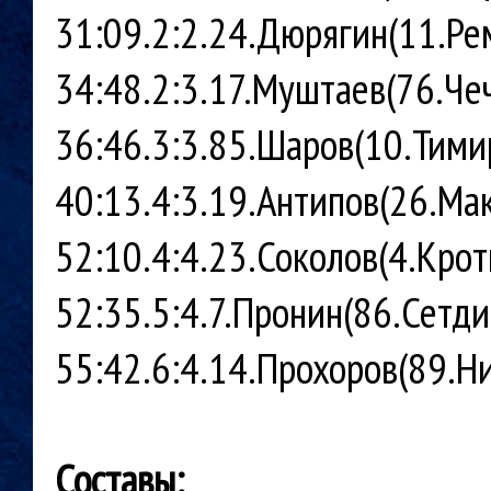
31:09.2:2.24.Дюрягин(11.Ре
34:48.2:3.17.Муштаев(76.Че
36:46.3:3.85.Шаров(10.Тими
40:13.4:3.19.Антипов(26.Ма
52:10.4:4.23.Соколов(4.Крот
52:35.5:4.7.Пронин(86.Сетд
55:42.6:4.14.Прохоров(89.Н
Составы: