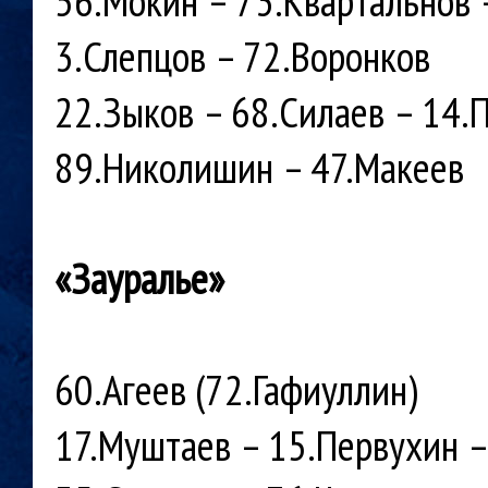
56.Мокин – 73.Квартальнов 
3.Слепцов – 72.Воронков
22.Зыков – 68.Силаев – 14.
89.Николишин – 47.Макеев
«Зауралье»
60.Агеев (72.Гафиуллин)
17.Муштаев – 15.Первухин –