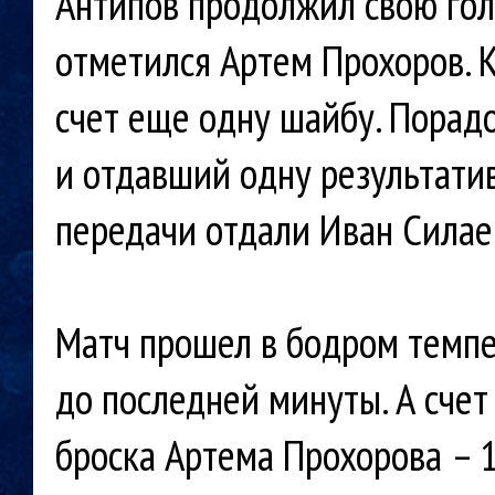
Антипов продолжил свою гол
отметился Артем Прохоров. 
счет еще одну шайбу. Порад
и отдавший одну результати
передачи отдали Иван Силае
Матч прошел в бодром темпе
до последней минуты. А счет
броска Артема Прохорова – 