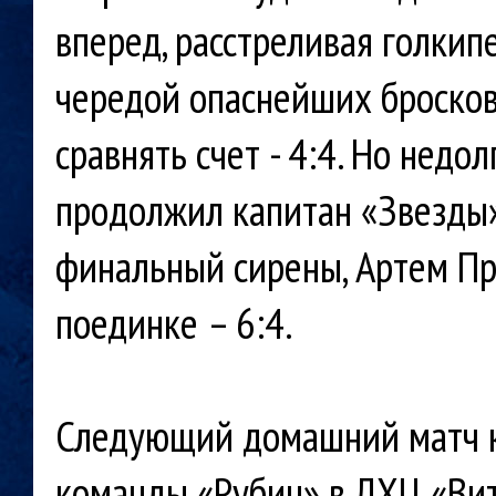
вперед, расстреливая голкипе
чередой опаснейших бросков.
сравнять счет - 4:4. Но недо
продолжил капитан «Звезды»
финальный сирены, Артем Про
поединке – 6:4.
Следующий домашний матч к
команды «Рубин» в ЛХЦ «Вит