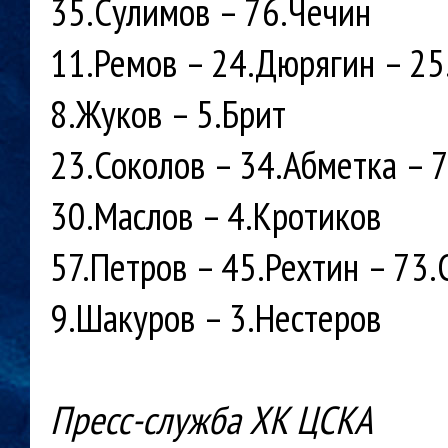
35.Сулимов – 76.Чечин
11.Ремов – 24.Дюрягин – 25
8.Жуков – 5.Брит
23.Соколов – 34.Абметка – 
30.Маслов – 4.Кротиков
57.Петров – 45.Рехтин – 73
9.Шакуров – 3.Нестеров
Пресс-служба ХК ЦСКА