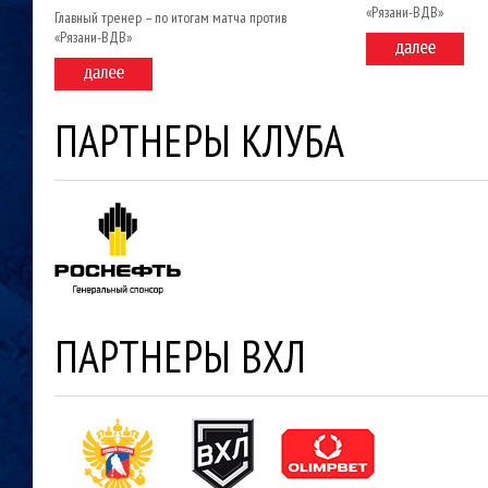
«Рязани-ВДВ»
Главный тренер – по итогам матча против
«Рязани-ВДВ»
ПАРТНЕРЫ КЛУБА
ПАРТНЕРЫ ВХЛ