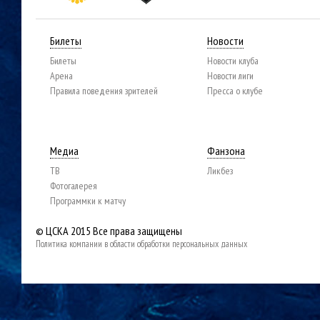
Билеты
Новости
Билеты
Новости клуба
Арена
Новости лиги
Правила поведения зрителей
Пресса о клубе
Медиа
Фанзона
ТВ
Ликбез
Фотогалерея
Программки к матчу
© ЦСКА 2015
Все права защищены
Политика компании в области обработки персональных данных