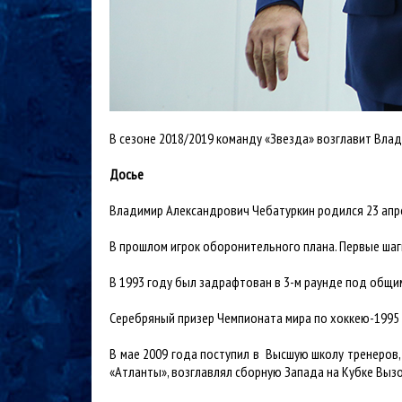
В сезоне 2018/2019 команду «Звезда» возглавит Вла
Досье
Владимир Александрович Чебатуркин родился 23 апр
В прошлом игрок оборонительного плана. Первые шаг
В 1993 году был задрафтован в 3-м раунде под общим
Серебряный призер Чемпионата мира по хоккею-1995
В мае 2009 года поступил в Высшую школу тренеров,
«Атланты», возглавлял сборную Запада на Кубке Вызо