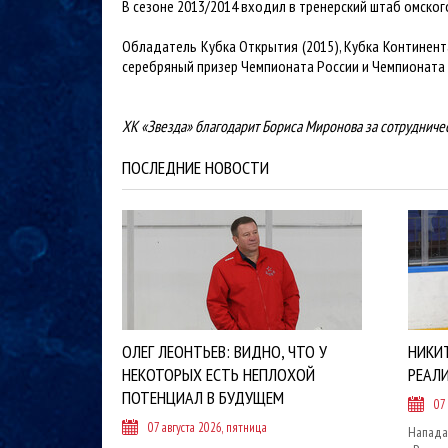
В сезоне 2013/2014 входил в тренерский штаб омского
Обладатель Кубка Открытия (2015), Кубка Континента
серебряный призер Чемпионата России и Чемпионата КХ
ХК «Звезда» благодарит Бориса Миронова за сотрудниче
ПОСЛЕДНИЕ НОВОСТИ
ОЛЕГ ЛЕОНТЬЕВ: ВИДНО, ЧТО У
НИКИ
НЕКОТОРЫХ ЕСТЬ НЕПЛОХОЙ
РЕАЛ
ПОТЕНЦИАЛ В БУДУЩЕМ
07
07 августа 2026, пятница
Напада