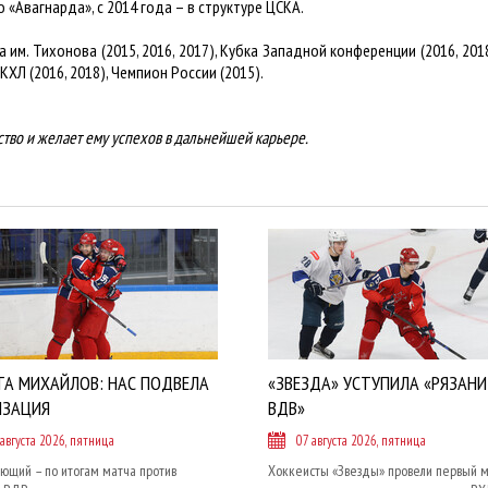
 «Авагнарда», с 2014 года – в структуре ЦСКА.
 им. Тихонова (2015, 2016, 2017), Кубка Западной конференции (2016, 20
Л (2016, 2018), Чемпион России (2015).
ство и желает ему успехов в дальнейшей карьере.
ТА МИХАЙЛОВ: НАС ПОДВЕЛА
«ЗВЕЗДА» УСТУПИЛА «РЯЗАНИ
ИЗАЦИЯ
ВДВ»
 августа 2026, пятница
07 августа 2026, пятница
ющий – по итогам матча против
Хоккеисты «Звезды» провели первый м