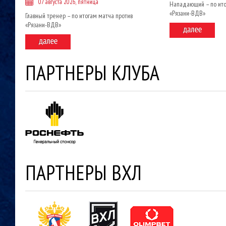
07 августа 2026, пятница
Нападающий – по ито
«Рязани-ВДВ»
Главный тренер – по итогам матча против
«Рязани-ВДВ»
ПАРТНЕРЫ КЛУБА
ПАРТНЕРЫ ВХЛ