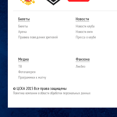
Билеты
Новости
Билеты
Новости клуба
Арена
Новости лиги
Правила поведения зрителей
Пресса о клубе
Медиа
Фанзона
ТВ
Ликбез
Фотогалерея
Программки к матчу
© ЦСКА 2015
Все права защищены
Политика компании в области обработки персональных данных