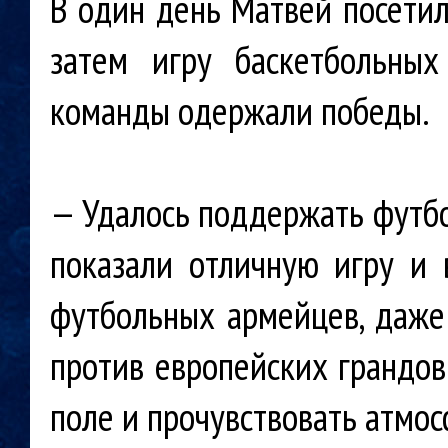
В один день Матвей посети
затем игру баскетбольных
команды одержали победы.
— Удалось поддержать футб
показали отличную игру и 
футбольных армейцев, даже 
против европейских грандов
поле и прочувствовать атмо