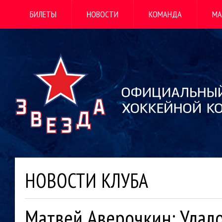
БИЛЕТЫ
НОВОСТИ
КОМАНДА
МА
НОВОСТИ КЛУБА
Матвей Аверочкин: Удал