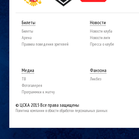
Билеты
Новости
Билеты
Новости клуба
Арена
Новости лиги
Правила поведения зрителей
Пресса о клубе
Медиа
Фанзона
ТВ
Ликбез
Фотогалерея
Программки к матчу
© ЦСКА 2015
Все права защищены
Политика компании в области обработки персональных данных