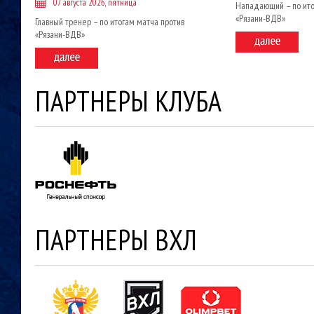
07 августа 2026, пятница
Нападающий – по ито
«Рязани-ВДВ»
Главный тренер – по итогам матча против
«Рязани-ВДВ»
ПАРТНЕРЫ КЛУБА
ПАРТНЕРЫ ВХЛ