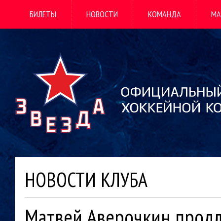
БИЛЕТЫ
НОВОСТИ
КОМАНДА
МА
НОВОСТИ КЛУБА
Матвей Аверочкин продл