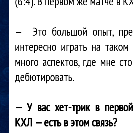
(6:4). В первом же матче в 
— Это большой опыт, преж
интересно играть на таком 
много аспектов, где мне ст
дебютировать.
— У вас хет-трик в перво
КХЛ — есть в этом связь?