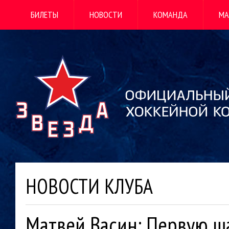
БИЛЕТЫ
НОВОСТИ
КОМАНДА
МА
НОВОСТИ КЛУБА
Матвей Васин: Первую ш