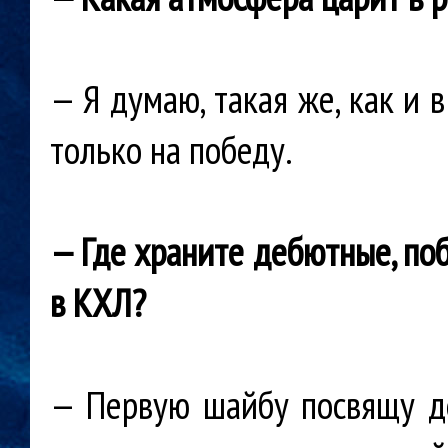
— Я думаю, такая же, как и 
только на победу.
— Где храните дебютные, по
в КХЛ?
— Первую шайбу посвящу дед