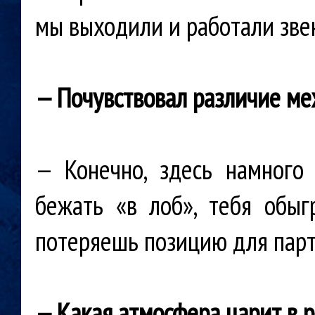
мы выходили и работали зве
— Почувствовал различие м
— Конечно, здесь намног
бежать «в лоб», тебя обыг
потеряешь позицию для парт
— Какая атмосфера царит в 