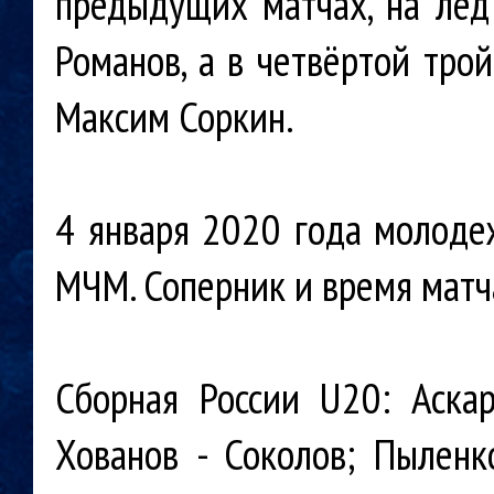
предыдущих матчах, на лё
Романов, а в четвёртой тро
Максим Соркин.
4 января 2020 года молоде
МЧМ. Соперник и время матч
Сборная России U20: Аскар
Хованов - Соколов; Пыленк