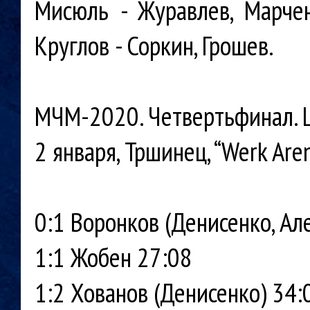
Мисюль - Журавлев, Марче
Круглов - Соркин, Грошев.
МЧМ-2020. Четвертьфинал. Шве
2 января, Тршинец, “Werk Are
0:1 Воронков (Денисенко, Але
1:1 Жобен 27:08
1:2 Хованов (Денисенко) 34: