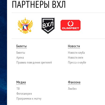
ПАРТНЕРЫ ВХЛ
Билеты
Новости
Билеты
Новости клуба
Арена
Новости лиги
Правила поведения зрителей
Пресса о клубе
Медиа
Фанзона
ТВ
Ликбез
Фотогалерея
Программки к матчу