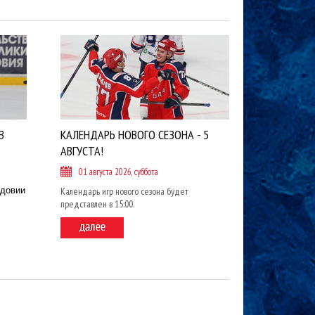
В
КАЛЕНДАРЬ НОВОГО СЕЗОНА - 5
АВГУСТА!
01 августа 2026, суббота
рдовии
Календарь игр нового сезона будет
представлен в 15:00.