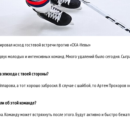
ровал исход гостевой встречи против «СКА-Невы»
двух молодых и интенсивных команд. Много удалений было сегодня. Сыгра
ва эпизода с твоей стороны?
ппарова, а тот хорошо забросил. В случае с шайбой, то Артем Прохоров 
ли об этой команде?
а. Команду может встряхнуть после этого. Будут активно и быстро бежать,