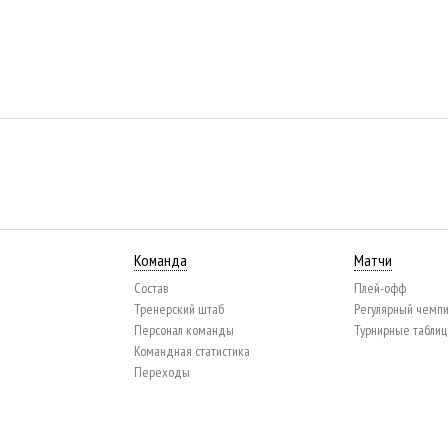
Команда
Матчи
Состав
Плей-офф
Тренерский штаб
Регулярный чемп
Персонал команды
Турнирные табли
Командная статистика
Переходы