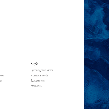
Клуб
Руководство клуба
ионат
История клуба
цы
Документы
Контакты