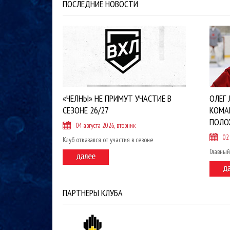
ПОСЛЕДНИЕ НОВОСТИ
«ЧЕЛНЫ» НЕ ПРИМУТ УЧАСТИЕ В
ОЛЕГ 
СЕЗОНЕ 26/27
КОМА
ПОЛО
04 августа 2026, вторник
02
Клуб отказался от участия в сезоне
Главный
ПАРТНЕРЫ КЛУБА