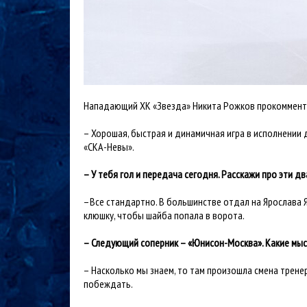
Нападающий ХК «Звезда» Никита Рожков прокомменти
– Хорошая, быстрая и динамичная игра в исполнении 
«СКА-Невы».
– У тебя гол и передача сегодня. Расскажи про эти д
–Все стандартно. В большинстве отдал на Ярослава Я
клюшку, чтобы шайба попала в ворота.
– Следующий соперник – «Юнисон-Москва». Какие мыс
– Насколько мы знаем, то там произошла смена тренер
побеждать.