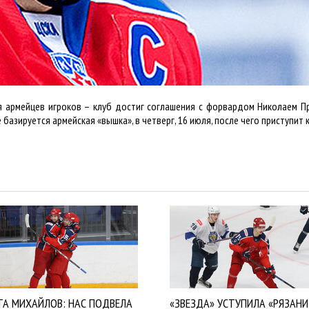
я армейцев игроков – клуб достиг соглашения с форвардом Николаем П
 базируется армейская «вышка», в четверг, 16 июля, после чего приступит 
ТА МИХАЙЛОВ: НАС ПОДВЕЛА
«ЗВЕЗДА» УСТУПИЛА «РЯЗАНИ