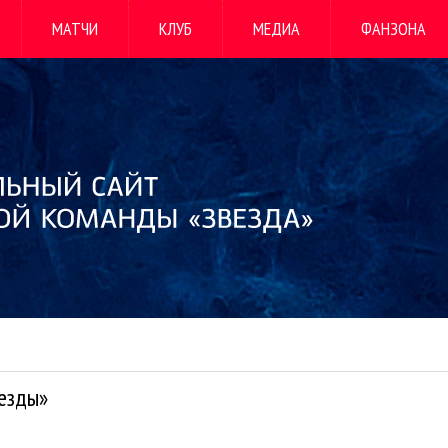
МАТЧИ
КЛУБ
МЕДИА
ФАНЗОНА
везды»