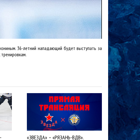
рониным. 36-летний нападающий будет выступать за
к тренировкам.
-
«ЗВЕЗДА» – «РЯЗАНЬ-ВДВ».