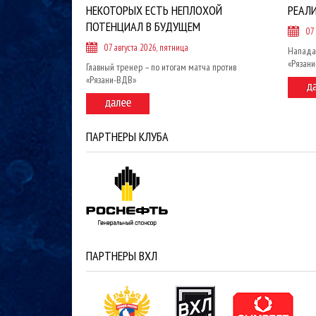
НЕКОТОРЫХ ЕСТЬ НЕПЛОХОЙ
РЕАЛ
ПОТЕНЦИАЛ В БУДУЩЕМ
07
07 августа 2026, пятница
Напада
«Рязан
Главный тренер – по итогам матча против
«Рязани-ВДВ»
ПАРТНЕРЫ КЛУБА
ПАРТНЕРЫ ВХЛ