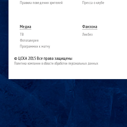
Правила поведения зрителей
Пресса о клубе
Медиа
Фанзона
ТВ
Ликбез
Фотогалерея
Программки к матчу
© ЦСКА 2015
Все права защищены
Политика компании в области обработки персональных данных