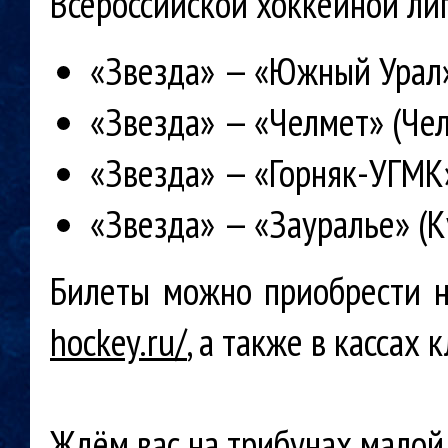
Всероссийской хоккейной ли
«Звезда» — «Южный Урал» 
«Звезда» — «Челмет» (Чел
«Звезда» — «Горняк-УГМК»
«Звезда» — «Зауралье» (Ку
Билеты можно приобрести 
hockey.ru/
, а также в кассах 
Ждём вас на трибунах малой