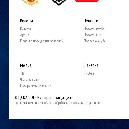
Билеты
Новости
Билеты
Новости клуба
Арена
Новости лиги
Правила поведения зрителей
Пресса о клубе
Медиа
Фанзона
ТВ
Ликбез
Фотогалерея
Программки к матчу
© ЦСКА 2015
Все права защищены
Политика компании в области обработки персональных данных