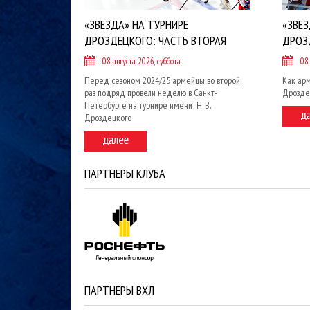
«ЗВЕЗДА» НА ТУРНИРЕ
«ЗВЕЗ
ДРОЗДЕЦКОГО: ЧАСТЬ ВТОРАЯ
ДРОЗ
08 августа 2026, суббота
08
Перед сезоном 2024/25 армейцы во второй
Как арм
раз подряд провели неделю в Санкт-
Дрозде
Петербурге на турнире имени Н. В.
Дроздецкого
ПАРТНЕРЫ КЛУБА
ПАРТНЕРЫ ВХЛ