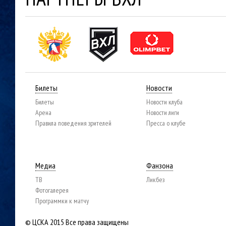
Билеты
Новости
Билеты
Новости клуба
Арена
Новости лиги
Правила поведения зрителей
Пресса о клубе
Медиа
Фанзона
ТВ
Ликбез
Фотогалерея
Программки к матчу
© ЦСКА 2015
Все права защищены