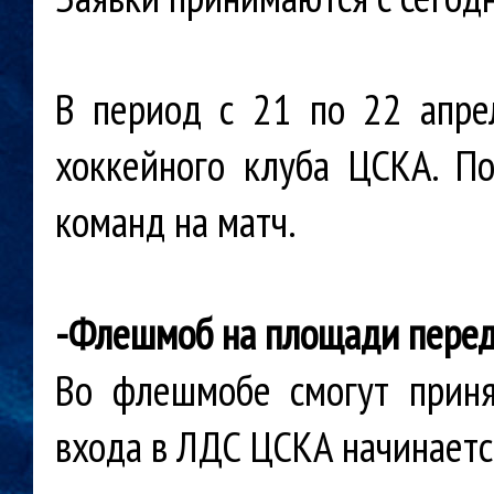
В период с 21 по 22 апре
хоккейного клуба ЦСКА. П
команд на матч.
-
Флешмоб на площади пере
Во флешмобе смогут приня
входа в ЛДС ЦСКА начинается