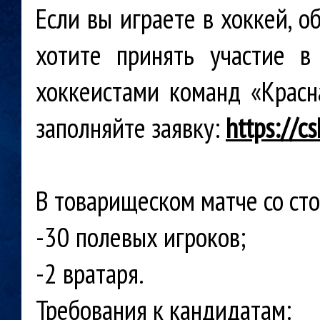
Если вы играете в хоккей, о
хотите принять участие в
хоккеистами команд «Красн
заполняйте заявку:
https://c
В товарищеском матче со ст
-30 полевых игроков;
-2 вратаря.
Требования к кандидатам: