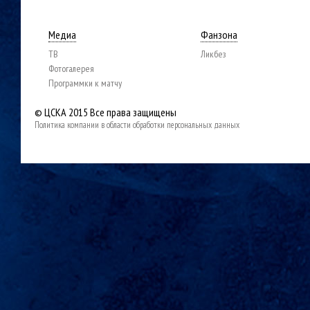
Медиа
Фанзона
ТВ
Ликбез
Фотогалерея
Программки к матчу
© ЦСКА 2015
Все права защищены
Политика компании в области обработки персональных данных