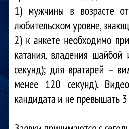
1) мужчины в возрасте о
любительском уровне, знающ
2) к анкете необходимо при
катания, владения шайбой
секунд); для вратарей – в
менее 120 секунд). Виде
кандидата и не превышать 3
Заявки принимаются с сегод