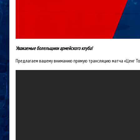
Уважаемые болельщики армейского клуба!
Предлагаем вашему вниманию прямую трансляцию матча «Ценг Тоу