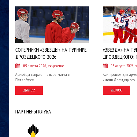
СОПЕРНИКИ «ЗВЕЗДЫ» НА ТУРНИРЕ
«ЗВЕЗДА» НА ТУ
ДРОЗДЕЦКОГО 2026
ДРОЗДЕЦКОГО: 
09 августа 2026, воскресенье
08 августа 2026, с
Армейцы сыграют четыре матча в
Как прошел для арме
Петербурге
имени Дроздецкого
ПАРТНЕРЫ КЛУБА