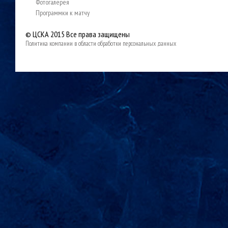
Фотогалерея
Программки к матчу
© ЦСКА 2015
Все права защищены
Политика компании в области обработки персональных данных