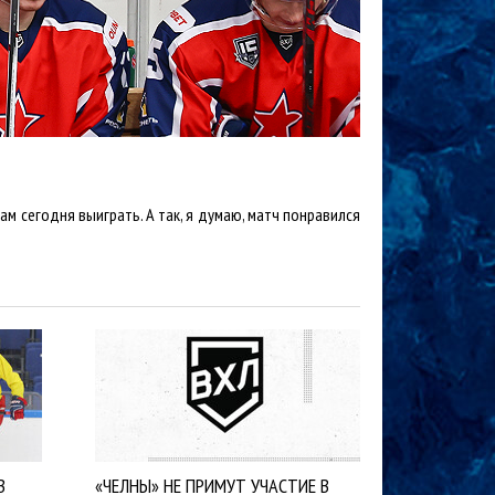
м сегодня выиграть. А так, я думаю, матч понравился
В
«ЧЕЛНЫ» НЕ ПРИМУТ УЧАСТИЕ В