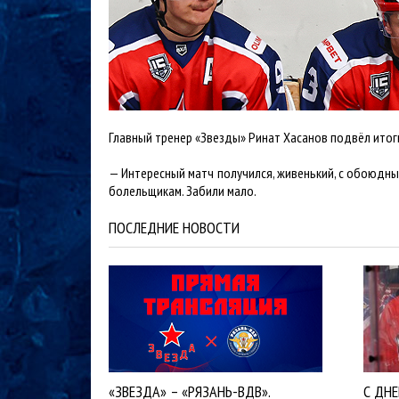
Главный тренер «Звезды» Ринат Хасанов подвёл итог
— Интересный матч получился, живенький, с обоюдным
болельщикам. Забили мало.
ПОСЛЕДНИЕ НОВОСТИ
«ЗВЕЗДА» – «РЯЗАНЬ-ВДВ».
С ДН