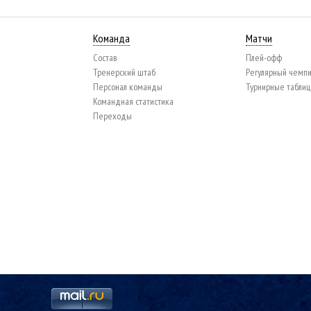
Команда
Матчи
Состав
Плей-офф
Тренерский штаб
Регулярный чемп
Персонал команды
Турнирные табли
Командная статистика
Переходы