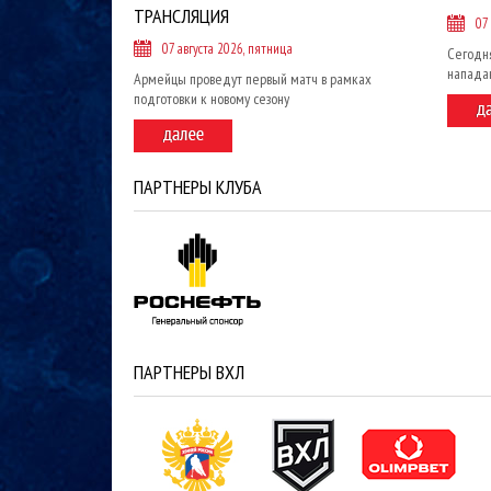
ТРАНСЛЯЦИЯ
07
07 августа 2026, пятница
Сегодн
напада
Армейцы проведут первый матч в рамках
подготовки к новому сезону
ПАРТНЕРЫ КЛУБА
ПАРТНЕРЫ ВХЛ