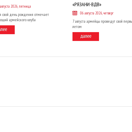
«РЯЗАНИ-ВДВ»
 августа 2026, пятница
06 августа 2026, четверг
я свой день рождения отмечает
ющий армейского клуба
7 августа армейцы проведут свой перв
летом