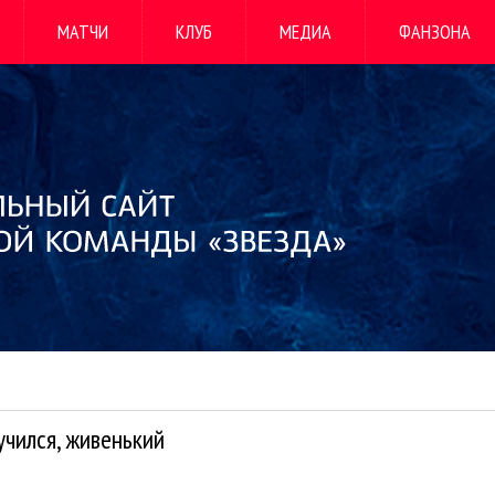
МАТЧИ
КЛУБ
МЕДИА
ФАНЗОНА
чился, живенький