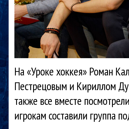
На «Уроке хоккея» Роман Ка
Пестрецовым и Кириллом Дуб
также все вместе посмотрел
игрокам составили группа п