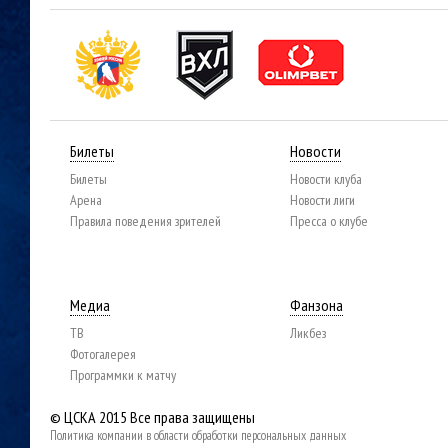
Билеты
Новости
Билеты
Новости клуба
Арена
Новости лиги
Правила поведения зрителей
Пресса о клубе
Медиа
Фанзона
ТВ
Ликбез
Фотогалерея
Программки к матчу
© ЦСКА 2015
Все права защищены
Политика компании в области обработки персональных данных