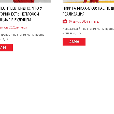
ЛЕОНТЬЕВ: ВИДНО, ЧТО У
НИКИТА МИХАЙЛОВ: НАС ПОД
ТОРЫХ ЕСТЬ НЕПЛОХОЙ
РЕАЛИЗАЦИЯ
НЦИАЛ В БУДУЩЕМ
07 августа 2026, пятница
 августа 2026, пятница
Нападающий – по итогам матча против
«Рязани-ВДВ»
 тренер – по итогам матча против
и-ВДВ»