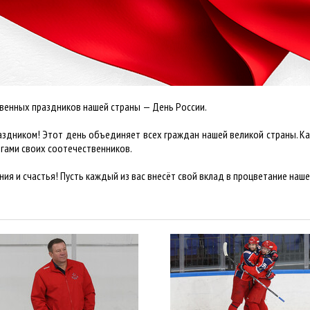
венных праздников нашей страны — День России.
аздником! Этот день объединяет всех граждан нашей великой страны. К
гами своих соотечественников.
ия и счастья! Пусть каждый из вас внесёт свой вклад в процветание наш