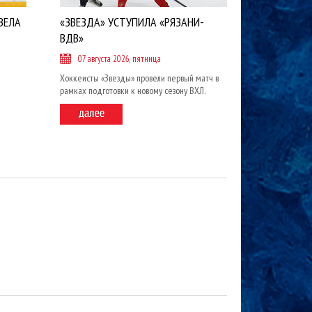
ВЕЛА
«ЗВЕЗДА» УСТУПИЛА «РЯЗАНИ-
ВДВ»
07 августа 2026, пятница
Хоккеисты «Звезды» провели первый матч в
рамках подготовки к новому сезону ВХЛ.