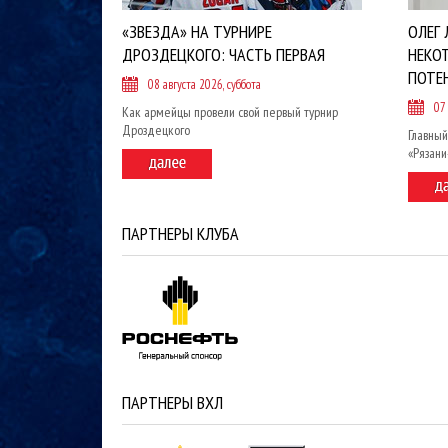
«ЗВЕЗДА» НА ТУРНИРЕ
ОЛЕГ 
ДРОЗДЕЦКОГО: ЧАСТЬ ПЕРВАЯ
НЕКО
ПОТЕ
08 августа 2026, суббота
07
Как армейцы провели свой первый турнир
Дроздецкого
Главный
«Рязан
ПАРТНЕРЫ КЛУБА
ПАРТНЕРЫ ВХЛ