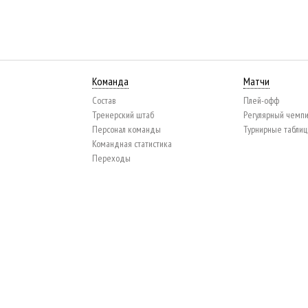
Команда
Матчи
Состав
Плей-офф
Тренерский штаб
Регулярный чемп
Персонал команды
Турнирные табли
Командная статистика
Переходы