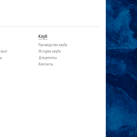
Клуб
Руководство клуба
ионат
История клуба
цы
Документы
Контакты