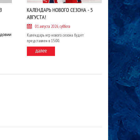
В
КАЛЕНДАРЬ НОВОГО СЕЗОНА - 5
АВГУСТА!
01 августа 2026, суббота
рдовии
Календарь игр нового сезона будет
представлен в 15:00.