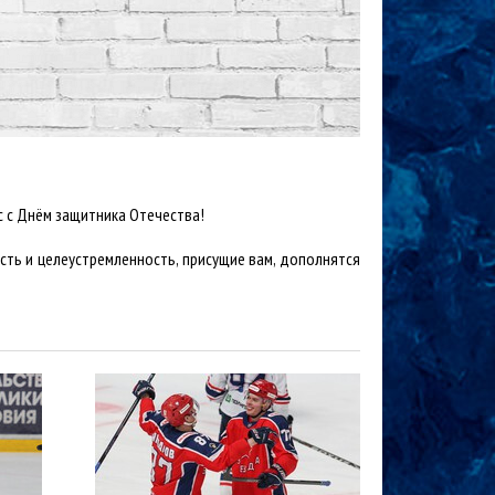
с с Днём защитника Отечества!
ость и целеустремленность, присущие вам, дополнятся