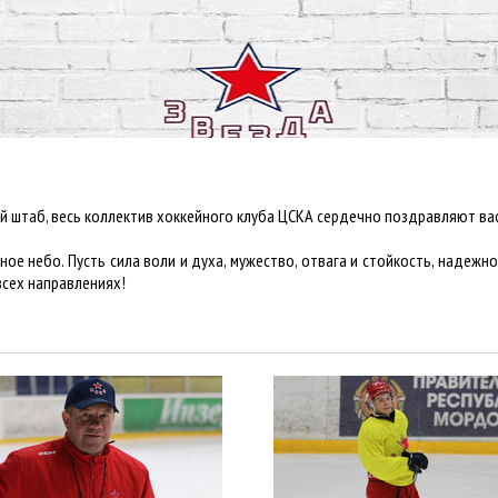
й штаб, весь коллектив хоккейного клуба ЦСКА сердечно поздравляют ва
е небо. Пусть сила воли и духа, мужество, отвага и стойкость, надежн
всех направлениях!