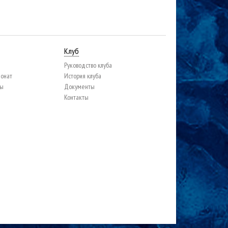
Клуб
Руководство клуба
ионат
История клуба
цы
Документы
Контакты