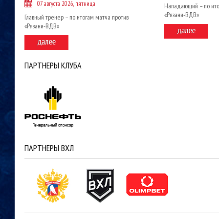
07 августа 2026, пятница
Нападающий – по ито
«Рязани-ВДВ»
Главный тренер – по итогам матча против
«Рязани-ВДВ»
ПАРТНЕРЫ КЛУБА
ПАРТНЕРЫ ВХЛ