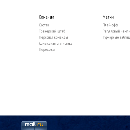
Команда
Матчи
Состав
Плей-офф
Тренерский штаб
Регулярный чемп
Персонал команды
Турнирные табли
Командная статистика
Переходы