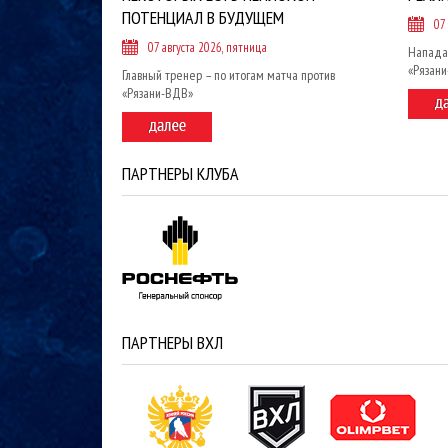
ПОТЕНЦИАЛ В БУДУЩЕМ
07
07 августа 2026, пятница
Напада
«Рязан
Главный тренер – по итогам матча против
«Рязани-ВДВ»
ПАРТНЕРЫ КЛУБА
ПАРТНЕРЫ ВХЛ