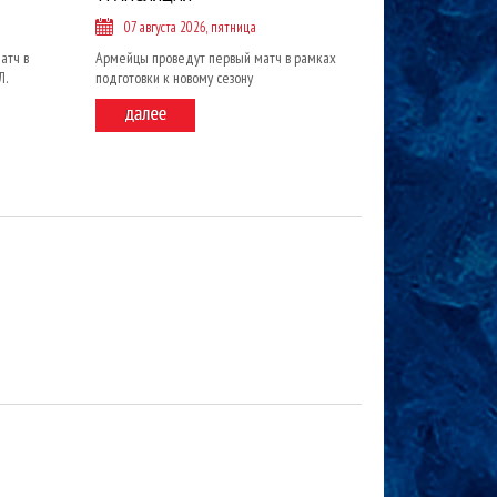
07 августа 2026, пятница
атч в
Армейцы проведут первый матч в рамках
Л.
подготовки к новому сезону