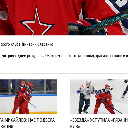
кого клуба Дмитрий Власенко.
Дмитрия с днем рождения! Желаем крепкого здоровья, красивых голов и п
ТА МИХАЙЛОВ: НАС ПОДВЕЛА
«ЗВЕЗДА» УСТУПИЛА «РЯЗАНИ
ИЗАЦИЯ
ВДВ»