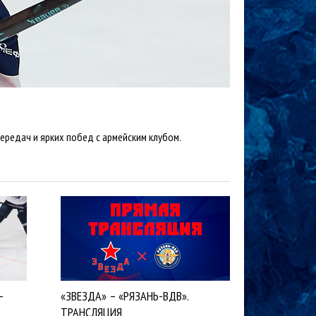
ередач и ярких побед с армейским клубом.
-
«ЗВЕЗДА» – «РЯЗАНЬ-ВДВ».
ТРАНСЛЯЦИЯ