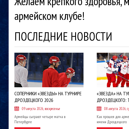
Желаем крепкого здоровья, м
армейском клубе!
ПОСЛЕДНИЕ НОВОСТИ
СОПЕРНИКИ «ЗВЕЗДЫ» НА ТУРНИРЕ
«ЗВЕЗДА» НА ТУ
ДРОЗДЕЦКОГО 2026
ДРОЗДЕЦКОГО: 
09 августа 2026, воскресенье
08 августа 2026, с
Армейцы сыграют четыре матча в
Как прошел для арме
Петербурге
имени Дроздецкого