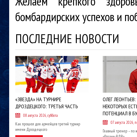
Желаем крепкого здоров
бомбардирских успехов и по
ПОСЛЕДНИЕ НОВОСТИ
«ЗВЕЗДА» НА ТУРНИРЕ
ОЛЕГ ЛЕОНТЬЕВ:
ДРОЗДЕЦКОГО: ТРЕТЬЯ ЧАСТЬ
НЕКОТОРЫХ ЕСТ
ПОТЕНЦИАЛ В Б
08 августа 2026, суббота
07 августа 2026, 
Как прошел для армейцев третий турнир
имени Дроздецкого
Главный тренер – по 
«Рязани-ВДВ»