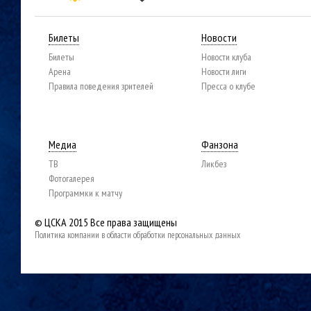
Билеты
Новости
Билеты
Новости клуба
Арена
Новости лиги
Правила поведения зрителей
Пресса о клубе
Медиа
Фанзона
ТВ
Ликбез
Фотогалерея
Программки к матчу
© ЦСКА 2015
Все права защищены
Политика компании в области обработки персональных данных