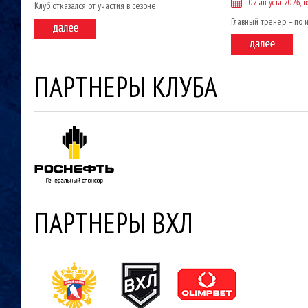
02 августа 2026, в
Клуб отказался от участия в сезоне
Главный тренер – по 
ПАРТНЕРЫ КЛУБА
ПАРТНЕРЫ ВХЛ