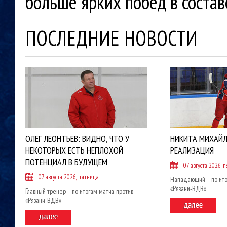
больше ярких побед в состав
ПОСЛЕДНИЕ НОВОСТИ
ОЛЕГ ЛЕОНТЬЕВ: ВИДНО, ЧТО У
НИКИТА МИХАЙЛ
НЕКОТОРЫХ ЕСТЬ НЕПЛОХОЙ
РЕАЛИЗАЦИЯ
ПОТЕНЦИАЛ В БУДУЩЕМ
07 августа 2026, 
07 августа 2026, пятница
Нападающий – по ито
«Рязани-ВДВ»
Главный тренер – по итогам матча против
«Рязани-ВДВ»