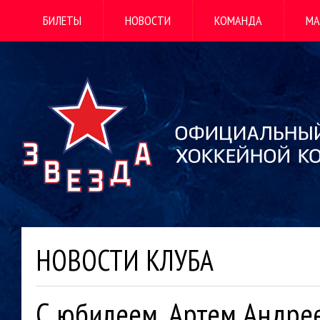
БИЛЕТЫ
НОВОСТИ
КОМАНДА
МА
НОВОСТИ КЛУБА
С юбилеем, Артем Андре