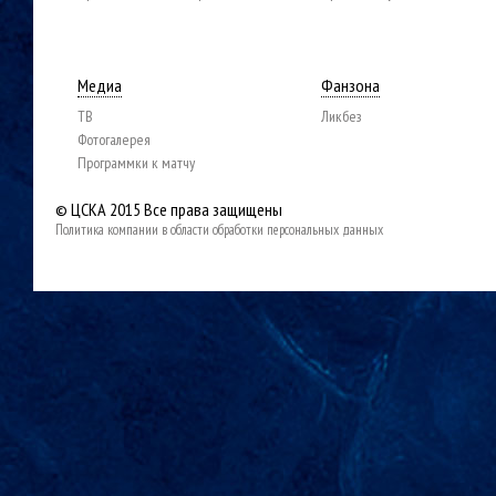
Медиа
Фанзона
ТВ
Ликбез
Фотогалерея
Программки к матчу
© ЦСКА 2015
Все права защищены
Политика компании в области обработки персональных данных