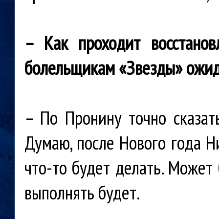
– Как проходит восстано
болельщикам «Звезды» ожид
– По Пронину точно сказат
Думаю, после Нового года Н
что-то будет делать. Может 
выполнять будет.