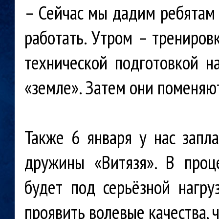
– Сейчас мы дадим ребятам о
работать. Утром – трениров
технической подготовкой на
«земле». Затем они поменяют
Также 6 января у нас запл
дружины «Витязя». В проц
будет под серьёзной нагру
проявить волевые качества, 