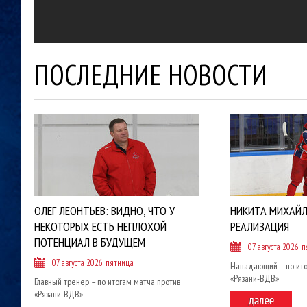
ПОСЛЕДНИЕ НОВОСТИ
ОЛЕГ ЛЕОНТЬЕВ: ВИДНО, ЧТО У
НИКИТА МИХАЙЛ
НЕКОТОРЫХ ЕСТЬ НЕПЛОХОЙ
РЕАЛИЗАЦИЯ
ПОТЕНЦИАЛ В БУДУЩЕМ
07 августа 2026, 
07 августа 2026, пятница
Нападающий – по ито
«Рязани-ВДВ»
Главный тренер – по итогам матча против
«Рязани-ВДВ»