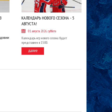
В
КАЛЕНДАРЬ НОВОГО СЕЗОНА - 5
АВГУСТА!
01 августа 2026, суббота
рдовии
Календарь игр нового сезона будет
представлен в 15:00.