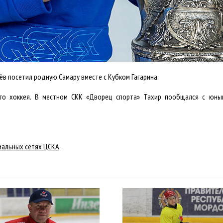
в посетил родную Самару вместе с Кубком Гагарина.
ого хоккея. В местном СКК «Дворец спорта» Тахир пообщался с юным
иальных сетях ЦСКА
.