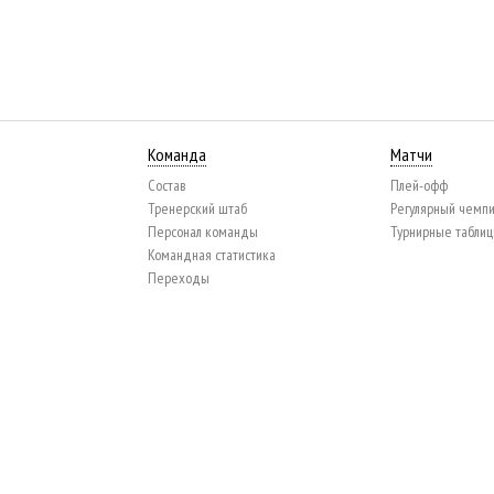
Команда
Матчи
Состав
Плей-офф
Тренерский штаб
Регулярный чемп
Персонал команды
Турнирные табли
Командная статистика
Переходы