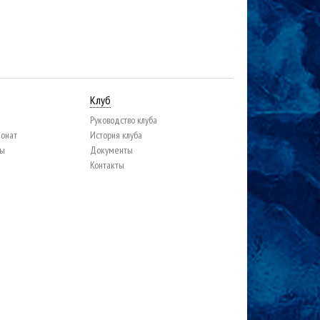
Клуб
Руководство клуба
ионат
История клуба
цы
Документы
Контакты