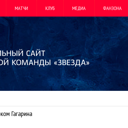
МАТЧИ
КЛУБ
МЕДИА
ФАНЗОНА
бком Гагарина