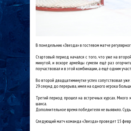
В понедельник «Звезда» в гостевом матче регулярног
Стартовый период начался с того, что уже на второй
минутой, и вскоре армейцы сумели ещё раз огорчит
поучаствовал и в этой комбинации, а ещё одним уча
Во второй двадцатиминутке успех сопутствовал уже 
29 секунд до перерыва, имея на одного игрока больш
Третий период прошел на встречных курсах. Много 
шанса.
Дополнительное время победителя не выявило. Суд
Следующий матч команда «Звезда» проведет 15 февра