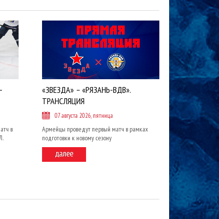
-
«ЗВЕЗДА» – «РЯЗАНЬ-ВДВ».
ТРАНСЛЯЦИЯ
07 августа 2026, пятница
атч в
Армейцы проведут первый матч в рамках
Л.
подготовки к новому сезону