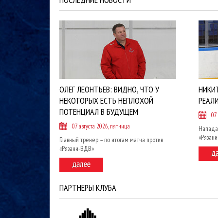
ОЛЕГ ЛЕОНТЬЕВ: ВИДНО, ЧТО У
НИКИ
НЕКОТОРЫХ ЕСТЬ НЕПЛОХОЙ
РЕАЛ
ПОТЕНЦИАЛ В БУДУЩЕМ
07
07 августа 2026, пятница
Напада
«Рязан
Главный тренер – по итогам матча против
«Рязани-ВДВ»
ПАРТНЕРЫ КЛУБА