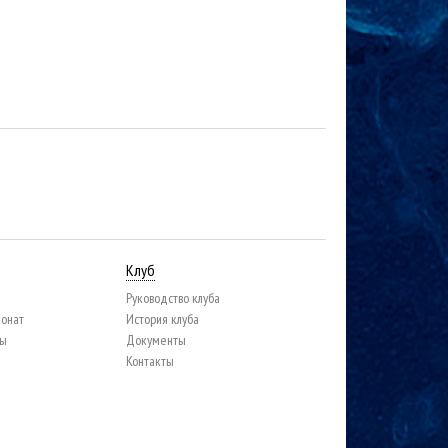
Клуб
Руководство клуба
ионат
История клуба
цы
Документы
Контакты