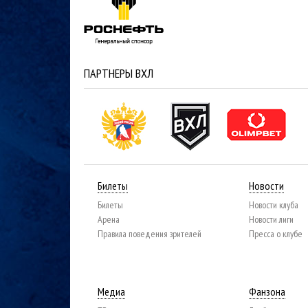
ПАРТНЕРЫ ВХЛ
Билеты
Новости
Билеты
Новости клуба
Арена
Новости лиги
Правила поведения зрителей
Пресса о клубе
Медиа
Фанзона