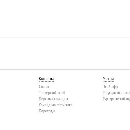
Команда
Матчи
Состав
Плей-офф
Тренерский штаб
Регулярный чемп
Персонал команды
Турнирные табли
Командная статистика
Переходы