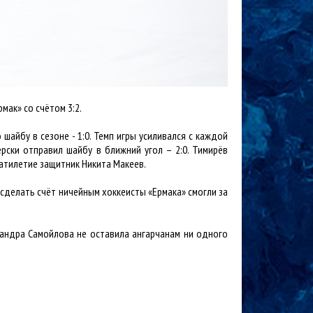
мак» со счётом 3:2.
шайбу в сезоне - 1:0. Темп игры усиливался с каждой
рски отправил шайбу в ближний угол – 2:0. Тимирёв
атилетие защитник Никита Макеев.
сделать счёт ничейным хоккеисты «Ермака» смогли за
сандра Самойлова не оставила ангарчанам ни одного