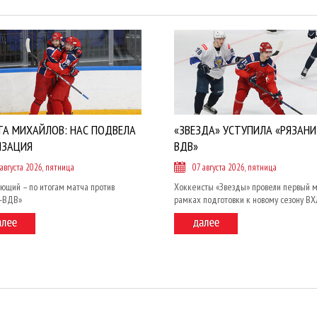
ТА МИХАЙЛОВ: НАС ПОДВЕЛА
«ЗВЕЗДА» УСТУПИЛА «РЯЗАНИ
ИЗАЦИЯ
ВДВ»
 августа 2026, пятница
07 августа 2026, пятница
ющий – по итогам матча против
Хоккеисты «Звезды» провели первый м
и-ВДВ»
рамках подготовки к новому сезону ВХ