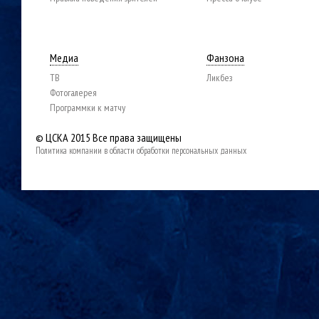
Медиа
Фанзона
ТВ
Ликбез
Фотогалерея
Программки к матчу
© ЦСКА 2015
Все права защищены
Политика компании в области обработки персональных данных