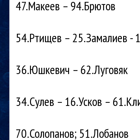
47.Макеев – 94.Брютов
54.Ртищев – 25.Замалиев - 
36.Юшкевич – 62.Луговяк
34.Сулев – 16.Усков – 61.К
70.Солопанов; 51.Лобанов