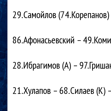
29.Самойлов (74.Корепанов)
86.Афонасьевский – 49.Комис
28.Ибрагимов (А) – 97.Гриша
21.Хулапов – 68.Силаев (К) 