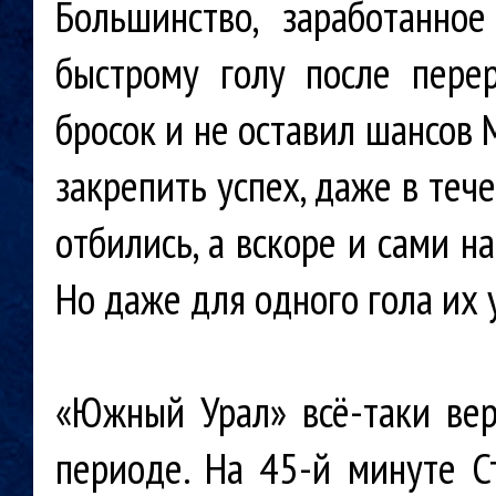
Большинство, заработанно
быстрому голу после пере
бросок и не оставил шансов
закрепить успех, даже в теч
отбились, а вскоре и сами н
Но даже для одного гола их 
«Южный Урал» всё-таки вер
периоде. На 45-й минуте С