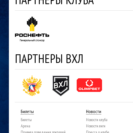
ПАРТНЕРЫ ВХЛ
Билеты
Новости
Билеты
Новости клуба
Арена
Новости лиги
Правила поведения зрителей
Пресса о клубе