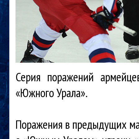
Серия поражений армейце
«Южного Урала».
Поражения в предыдущих мат