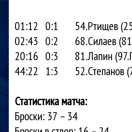
01:12 0:1 54.Ртищев (25.
02:43 0:2 68.Силаев (81.Л
20:16 0:3 81.Лапин (97.Гри
44:22 1:3 52.Степанов (72
Статистика матча:
Броски: 37 – 34
Броски в створ: 16 – 24